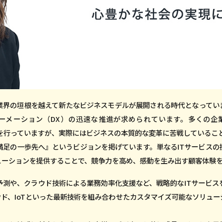
業界の垣根を越えて新たなビジネスモデルが展開される時代となってい
メーション（DX）の迅速な推進が求められています。多くの企業がデジ
活動を行っていますが、実際にはビジネスの本質的な変革に苦戦しているこ
満足の一歩先へ』というビジョンを掲げています。単なるITサービスの
ューションを提供することで、競争力を高め、感動を生み出す顧客体験
予測や、クラウド技術による業務効率化支援など、戦略的なITサービス
ウド、IoTといった最新技術を組み合わせたカスタマイズ可能なソリュ