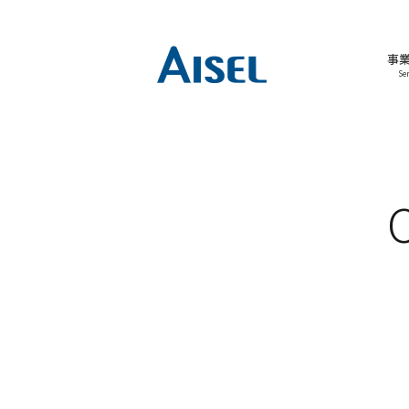
事
Ser