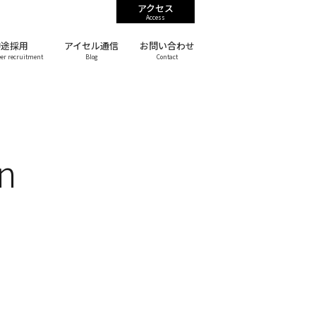
アクセス
Access
中途採用
アイセル通信
お問い合わせ
eer recruitment
Blog
Contact
n