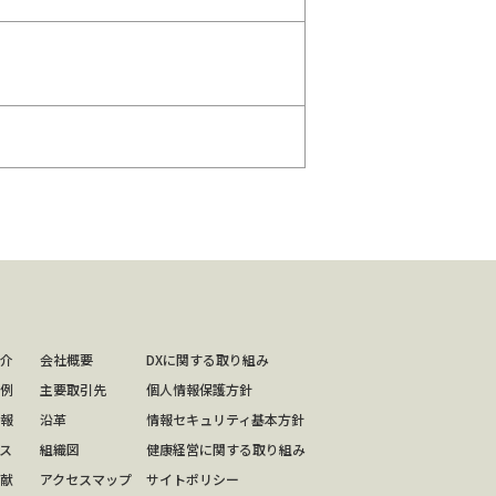
介
会社概要
DXに関する取り組み
例
主要取引先
個人情報保護方針
報
沿革
情報セキュリティ基本方針
ス
組織図
健康経営に関する取り組み
献
アクセスマップ
サイトポリシー