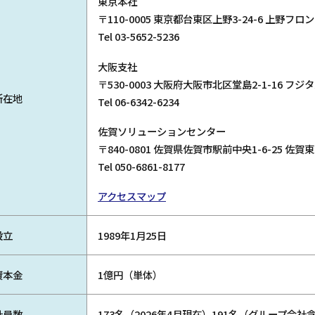
東京本社
〒110-0005 東京都台東区上野3-24-6 上野フロ
Tel 03-5652-5236
大阪支社
〒530-0003 大阪府大阪市北区堂島2-1-16 フジ
所在地
Tel 06-6342-6234
佐賀ソリューションセンター
〒840-0801 佐賀県佐賀市駅前中央1-6-25 
Tel 050-6861-8177
アクセスマップ
設立
1989年1月25日
資本金
1億円（単体）
社員数
173名（2026年4月現在）191名（グループ会社