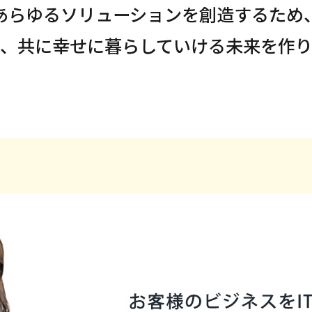
あらゆるソリューションを創造するため
、共に幸せに暮らしていける
未来を作