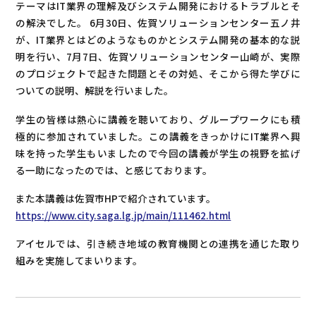
テーマはIT業界の理解及びシステム開発におけるトラブルとそ
の解決でした。 6月30日、佐賀ソリューションセンター五ノ井
が、IT業界とはどのようなものかとシステム開発の基本的な説
明を行い、7月7日、佐賀ソリューションセンター山崎が、実際
のプロジェクトで起きた問題とその対処、そこから得た学びに
ついての説明、解説を行いました。
学生の皆様は熱心に講義を聴いており、グループワークにも積
極的に参加されていました。この講義をきっかけにIT業界へ興
味を持った学生もいましたので今回の講義が学生の視野を拡げ
る一助になったのでは、と感じております。
また本講義は佐賀市HPで紹介されています。
https://www.city.saga.lg.jp/main/111462.html
アイセルでは、引き続き地域の教育機関との連携を通じた取り
組みを実施してまいります。