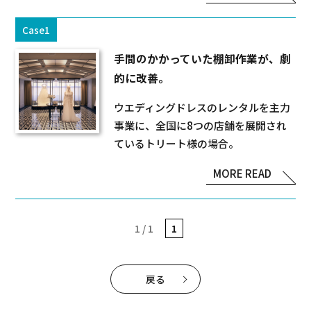
Case1
手間のかかっていた棚卸作業が、劇
的に改善。
ウエディングドレスのレンタルを主力
事業に、全国に8つの店舗を展開され
ているトリート様の場合。
MORE READ
1 / 1
1
戻る