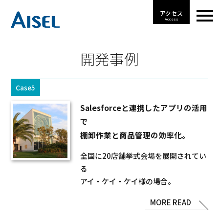
アクセス
Access
開発事例
Case5
Salesforceと連携したアプリの活用
で
棚卸作業と商品管理の効率化。
全国に20店舗挙式会場を展開されてい
る
アイ・ケイ・ケイ様の場合。
MORE READ